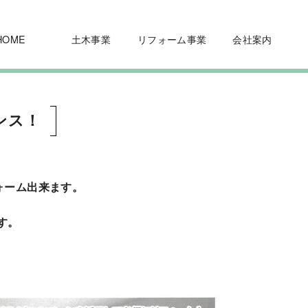
HOME
土木事業
リフォーム事業
会社案内
ンス！
ォーム出来ます。
す。