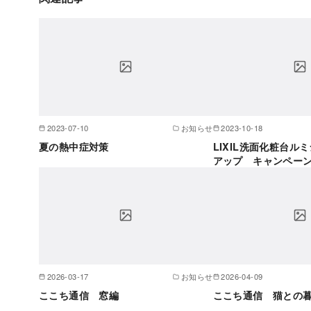
2023-07-10
お知らせ
2023-10-18
夏の熱中症対策
LIXIL洗面化粧台ル
アップ キャンペーン
2026-03-17
お知らせ
2026-04-09
ここち通信 窓編
ここち通信 猫との