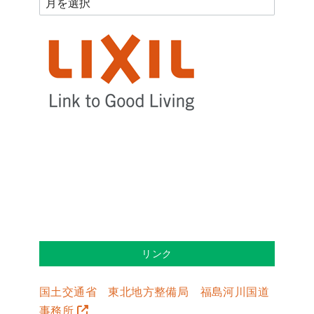
リンク
国土交通省 東北地方整備局 福島河川国道
事務所