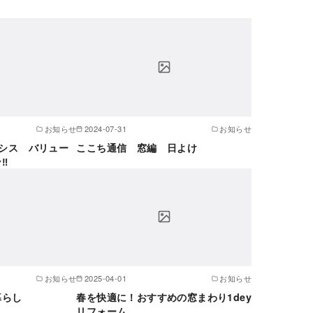
お知らせ
2024-07-31
お知らせ
ミシス バリュー
ここち通信 窓編 日よけ
‼
お知らせ
2025-04-01
お知らせ
暮らし
春を快適に！おすすめの窓まわり1dey
リフォーム