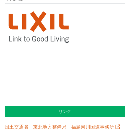
リンク
国土交通省 東北地方整備局 福島河川国道事務所