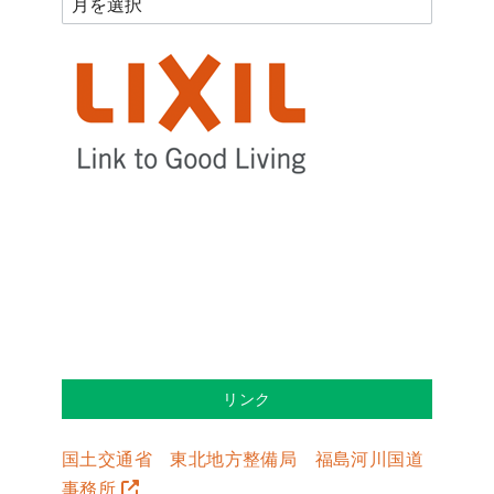
リンク
国土交通省 東北地方整備局 福島河川国道
事務所