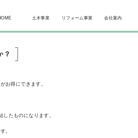
HOME
土木事業
リフォーム事業
会社案内
か？
ムがお得にできます。
締結したものになります。
です。