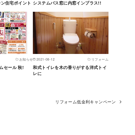
ーン住宅ポイント
システムバス窓に内窓インプラス!!
お知らせ
2021-08-12
リフォーム
ムセール 秋!
和式トイレを木の香りがする洋式トイ
レに
リフォーム低金利キャンペーン