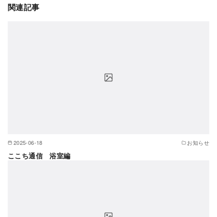
関連記事
2025-06-18
お知らせ
ここち通信 浴室編