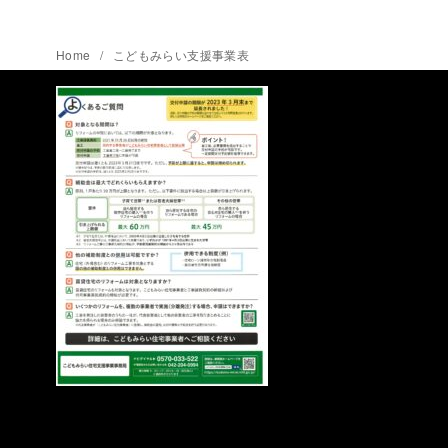
Home
こどもみらい支援事業表