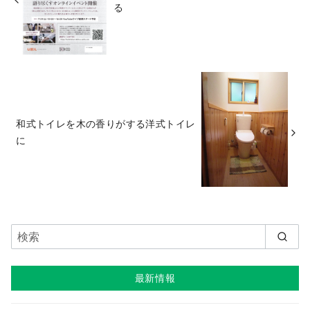
る
和式トイレを木の香りがする洋式トイレ
に
最新情報