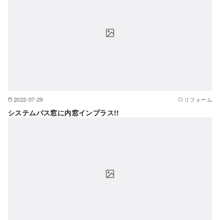
2022-07-29
リフォーム
システムバス窓に内窓インプラス!!