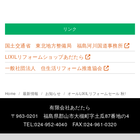
リンク
国土交通省 東北地方整備局 福島河川国道事務所
LIXILリフォームショップあだたら
一般社団法人 住生活リフォーム推進協会
Home
最新情報
お知らせ
オールLIXILリフォームセール 秋!
有限会社あだたら
〒963-0201 福島県郡山市大槻町字土瓜87番地の4
TEL:024-952-4040 FAX:024-961-0320