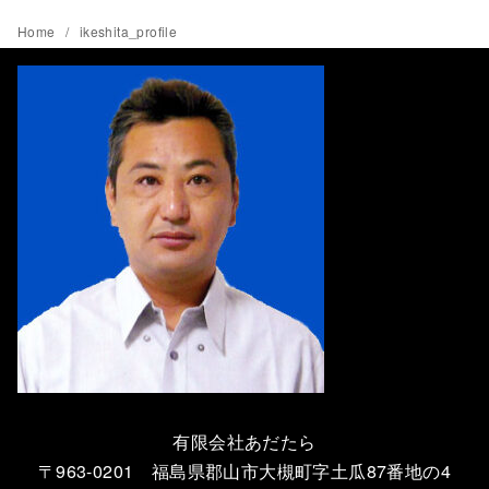
Home
ikeshita_profile
有限会社あだたら
〒963-0201 福島県郡山市大槻町字土瓜87番地の4