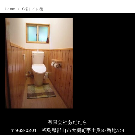
Home
S様トイレ後
有限会社あだたら
〒963-0201 福島県郡山市大槻町字土瓜87番地の4