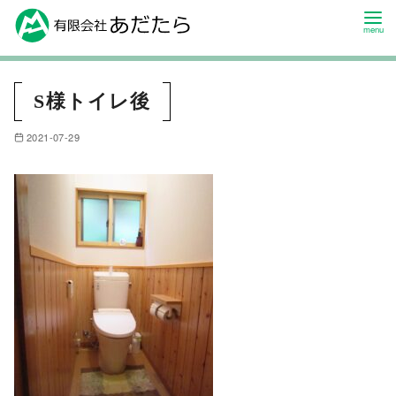
S様トイレ後
2021-07-29